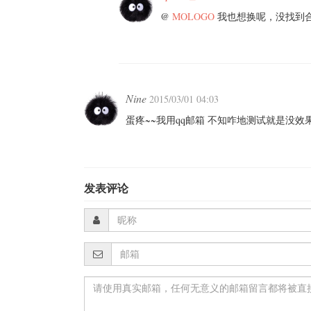
@
MOLOGO
我也想换呢，没找到
Nine
2015/03/01 04:03
蛋疼~~我用qq邮箱 不知咋地测试就是没效
发表评论