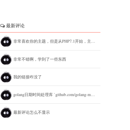
最新评论
非常喜欢你的主题，但是从PHP7.1开始，主题设置中的列表广告和文章底部广告无法...
非常不错啊，学到了一些东西
我的链接咋没了
golang日期时间处理库 `github.com/golang-module/...
最新评论怎么不显示