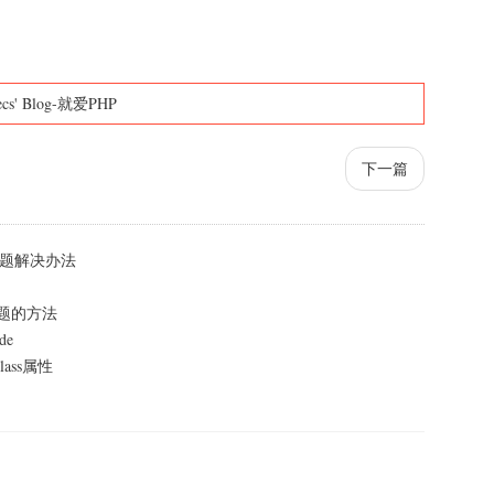
ecs' Blog-就爱PHP
下一篇
失问题解决办法
问题的方法
de
lass属性