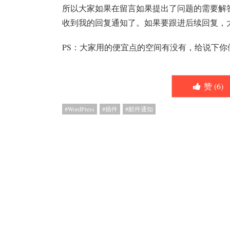
所以大家如果在留言如果提出了问题的需要解
收到我的回复通知了。如果要跟进后续回复，
PS：大家用的便宜点的空间有没有，给说下你
赞 (
6
)
WordPress
插件
邮件通知