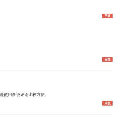
回复
回复
是使用多说评论比较方便。
回复