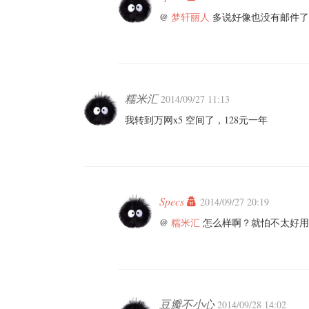
@
梦轩丽人
多说好像也没有邮件了
糯米汇
2014/09/27 11:13
我转到万网x5 空间了，128元一年
Specs
2014/09/27 20:19
@
糯米汇
怎么样啊？就怕不太好用
豆瓣不小心
2014/09/28 14:02