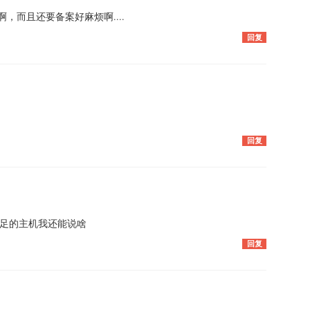
啊，而且还要备案好麻烦啊....
回复
回复
足的主机我还能说啥
回复