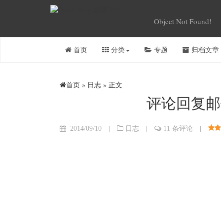
Object Not Found!
首页
分类
专题
归档文章
首页
»
日志
» 正文
评论回复邮
|
|
|
2014/09/10
日志
11 条评论