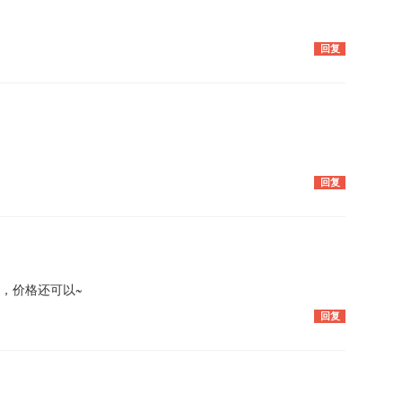
回复
回复
，价格还可以~
回复