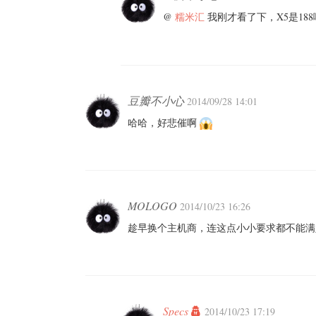
@
糯米汇
我刚才看了下，X5是188
豆瓣不小心
2014/09/28 14:01
哈哈，好悲催啊
MOLOGO
2014/10/23 16:26
趁早换个主机商，连这点小小要求都不能满
Specs
2014/10/23 17:19