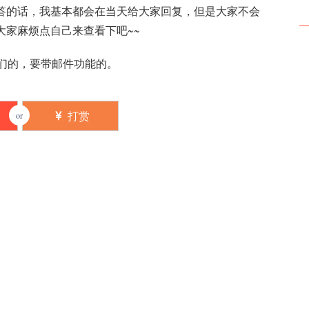
答的话，我基本都会在当天给大家回复，但是大家不会
大家麻烦点自己来查看下吧~~
们的，要带邮件功能的。
打赏
or