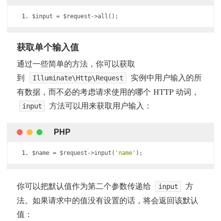
$input 
=
 $request
->
all
();
获取单个输入值
通过一些简单的方法，你可以获取
到
实例中用户输入的所
Illuminate\Http\Request
有数据，而不必的考虑请求使用的哪个 HTTP 动词，
方法可以用来获取用户输入：
input
$name 
=
 $request
->
input
(
'name'
);
你可以把默认值作为第二个参数传递给
方
input
法。如果请求中的值没有设置的话，将会返回该默认
值：