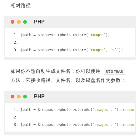
相对路径：
$path 
=
 $request
->
photo
->
store
(
'images'
);
$path 
=
 $request
->
photo
->
store
(
'images'
,
's3'
);
如果你不想自动生成文件名，你可以使用
storeAs
方法，它接收路径、文件名、以及磁盘名作为参数：
$path 
=
 $request
->
photo
->
storeAs
(
'images'
,
'filename.j
$path 
=
 $request
->
photo
->
storeAs
(
'images'
,
'filename.j