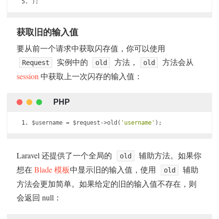
);
获取旧的输入值
要从前一个请求中获取闪存值，你可以使用
实例中的
方法，
方法会从
Request
old
old
session
中获取上一次闪存的输入值：
$username 
=
 $request
->
old
(
'username'
);
Laravel 还提供了一个全局的
辅助方法。如果你
old
想在
Blade 模板
中显示旧的输入值，使用
辅助
old
方法会更加简单。如果给定的旧的输入值不存在，则
会返回 null：