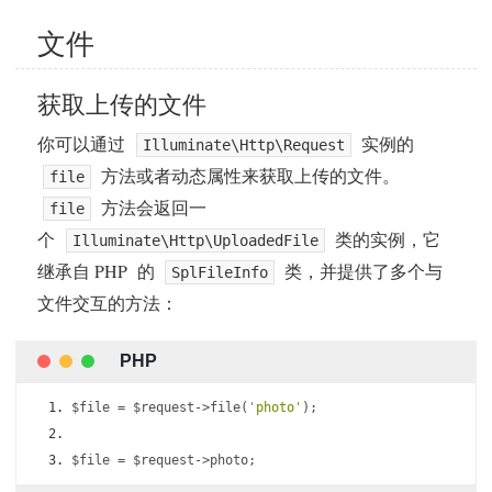
文件
获取上传的文件
你可以通过
实例的
Illuminate\Http\Request
方法或者动态属性来获取上传的文件。
file
方法会返回一
file
个
类的实例，它
Illuminate\Http\UploadedFile
继承自 PHP 的
类，并提供了多个与
SplFileInfo
文件交互的方法：
$file 
=
 $request
->
file
(
'photo'
);
$file 
=
 $request
->
photo
;