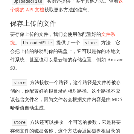
实例还提供了多个其他方法。查看
这
UploadedFile
个类的 API 文档
获取更多方法的信息。
保存上传的文件
要存储上传的文件，我们会使用你配置好的
文件系
统
。
提供了一个
方法，它
UploadedFile
store
会把上传的移动到你的磁盘上，它可以是你的本地文
件系统，甚至也可以是云端的存储位置，例如 Amazon
S3。
方法接收一个路径，这个路径是文件将被存
store
储的，你配置好的根目录的相对路径。这个路径不应
该包含文件名，因为文件名会根据文件内容是由 MD5
哈希值自动生成。
方法还可以接收一个可选的参数，它是将要
store
存储文件的磁盘名称，这个方法会返回磁盘根目录的