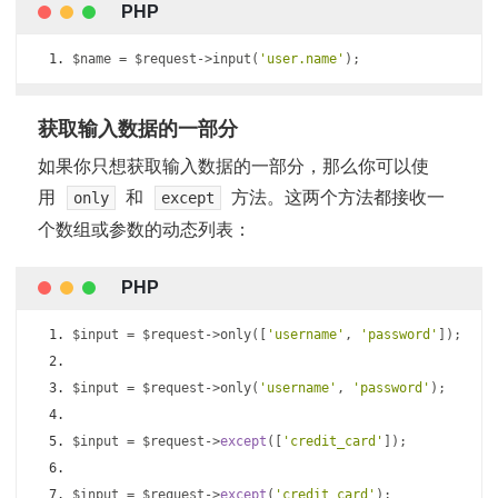
$name 
=
 $request
->
input
(
'user.name'
);
获取输入数据的一部分
如果你只想获取输入数据的一部分，那么你可以使
用
和
方法。这两个方法都接收一
only
except
个数组或参数的动态列表：
$input 
=
 $request
->
only
([
'username'
,
'password'
]);
$input 
=
 $request
->
only
(
'username'
,
'password'
);
$input 
=
 $request
->
except
([
'credit_card'
]);
$input 
=
 $request
->
except
(
'credit_card'
);