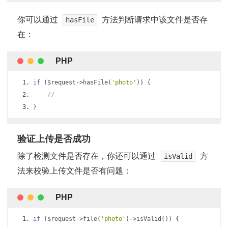
你可以通过
方法判断请求中该文件是否存
hasFile
在：
if
(
$request
->
hasFile
(
'photo'
))
{
//
}
验证上传是否成功
除了检测文件是否存在，你还可以通过
方
isValid
法来校验上传文件是否有问题：
if
(
$request
->
file
(
'photo'
)->
isValid
())
{