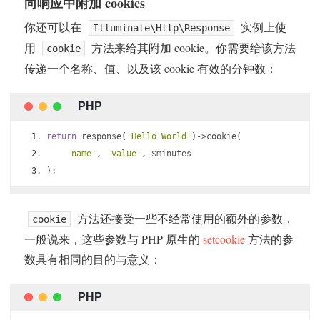
向响应中附加 cookies
你还可以在
实例上使
Illuminate\Http\Response
用
方法来给其附加 cookie。你需要给该方法
cookie
传递一个名称、值、以及该 cookie 有效的分钟数：
return
 response
(
'Hello World'
)->
cookie
(
'name'
,
'value'
,
 $minutes
);
方法还接受一些不经常使用的额外的参数，
cookie
一般说来，这些参数与 PHP 原生的
setcookie
方法的参
数具有相同的目的与意义：