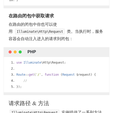
}
在路由闭包中获取请求
在路由的闭包中你也可以使
用
类。当执行时，服务
Illuminate\Http\Request
容器会自动注入进入的请求到闭包：
use
Illuminate
\Http\Request
;
Route
::
get
(
'/'
,
function
(
Request
 $request
)
{
//
});
请求路径 & 方法
实例提供了一系列方法
Illuminate\Http\Request