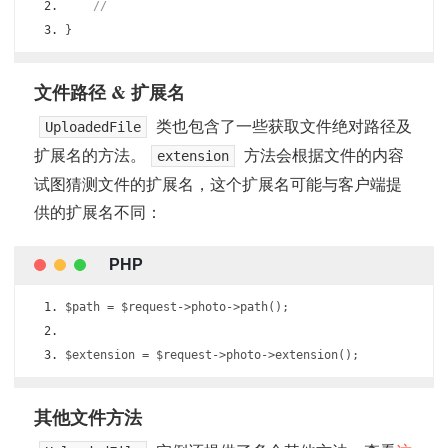
//
}
文件路径 & 扩展名
类也包含了一些获取文件绝对路径及
UploadedFile
扩展名的方法。
方法会根据文件的内容
extension
试图猜测文件的扩展名，这个扩展名可能与客户端提
供的扩展名不同：
$path 
=
 $request
->
photo
->
path
();
$extension 
=
 $request
->
photo
->
extension
();
其他文件方法