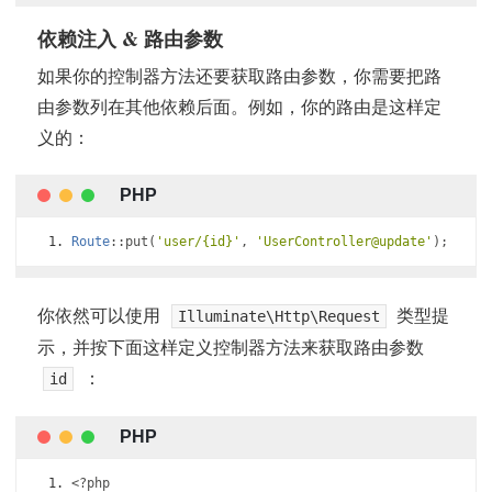
依赖注入 & 路由参数
如果你的控制器方法还要获取路由参数，你需要把路
由参数列在其他依赖后面。例如，你的路由是这样定
义的：
Route
::
put
(
'user/{id}'
,
'UserController@update'
);
你依然可以使用
类型提
Illuminate\Http\Request
示，并按下面这样定义控制器方法来获取路由参数
：
id
<?
php