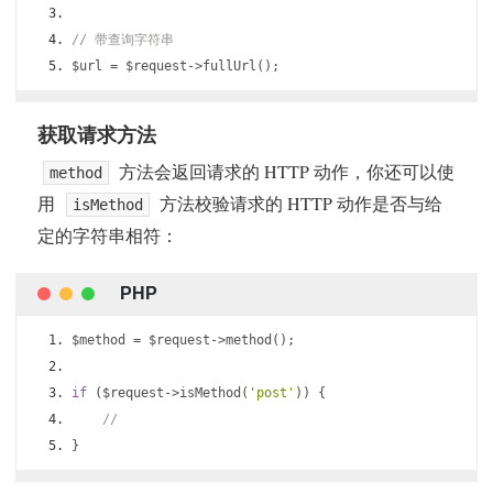
// 带查询字符串
$url 
=
 $request
->
fullUrl
();
获取请求方法
方法会返回请求的 HTTP 动作，你还可以使
method
用
方法校验请求的 HTTP 动作是否与给
isMethod
定的字符串相符：
$method 
=
 $request
->
method
();
if
(
$request
->
isMethod
(
'post'
))
{
//
}