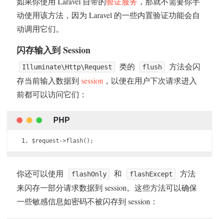
如果你使用 Laravel 自带的
验证服务
，那就不需要你手
动使用该方法，因为 Laravel 的一些内置验证功能会自
动调用它们。
闪存输入到 Session
类的
方法会闪
Illuminate\Http\Request
flush
存当前输入数据到
session
，以便在用户下次请求进入
前都可以访问它们：
$request
->
flash
();
你还可以使用
和
方法
flashOnly
flashExcept
来闪存一部分请求数据到 session。这些方法可以确保
一些敏感信息如密码不被闪存到 session：