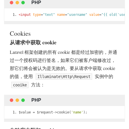
<input
type
=
"text"
name
=
"username"
value
=
"{{ old('user
Cookies
从请求中获取 cookie
Laravel 框架创建的所有 cookie 都是经过加密的，并通
过一个授权码进行签名，如果它们被客户端修改过，
那它们将会被认为是无效的。要从请求中获取 cookie
的值，使用
实例中的
Illuminate\Http\Request
方法：
cooike
$value 
=
 $request
->
cookie
(
'name'
);