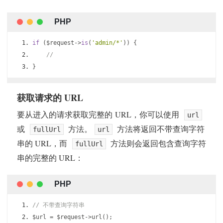
if
(
$request
->
is
(
'admin/*'
))
{
//
}
获取请求的 URL
要从进入的请求获取完整的 URL，你可以使用
url
或
方法。
方法将返回不带查询字符
fullUrl
url
串的 URL，而
方法则会返回包含查询字符
fullUrl
串的完整的 URL：
// 不带查询字符串
$url 
=
 $request
->
url
();