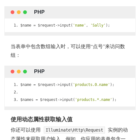
$name 
=
 $request
->
input
(
'name'
,
'Sally'
);
当表单中包含数组输入时，可以使用“点号”来访问数
组：
$name 
=
 $request
->
input
(
'products.0.name'
);
$names 
=
 $request
->
input
(
'products.*.name'
);
使用动态属性获取输入值
你还可以使用
实例的动
Illuminate\Http\Request
态属性来获取用户输入。例如，你应用的表单包含一