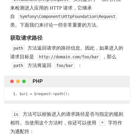
来检测进入应用的 HTTP 请求，它继承
自
Symfony\Component\HttpFoundation\Request
类。下面我们来讨论一些非常重要的方法。
获取请求路径
方法返回请求的路径信息。因此，如果进入的
path
请求目标是
，那么
http://domain.com/foo/bar
方法将返回
：
path
foo/bar
$uri 
=
 $request
->
path
();
方法可以校验进入的请求路径是否与指定的规则
is
相符。当使用这个方法时，你还可以使用
字符作
*
为通配符：