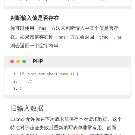
判断输入值是否存在
你可以使用
方法来判断输入中某个值是否存
has
在。如果该值存在则
方法会返回
，否
has
true
则会返回一个空字符串：
if
(
$request
->
has
(
'name'
))
{
//
}
旧输入数据
Laravel 允许你在下次请求前保存本次请求数据。这个
特性对于验证失败后重新填写表单非常有用。然而，