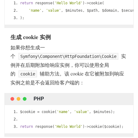
return
 response
(
'Hello World'
)->
cookie
(
'name'
,
'value'
,
 $minutes
,
 $path
,
 $domain
,
 $secure
);
生成 cookie 实例
如果你想生成一
个
实
Symfony\Component\HttpFoundation\Cookie
例并在后期附加给响应实例，你可以使用全局
的
辅助方法。该 cookie 在它被附加到响应
cookie
实例之前是不会返回给客户端的：
$cookie 
=
 cookie
(
'name'
,
'value'
,
 $minutes
);
return
 response
(
'Hello World'
)->
cookie
(
$cookie
);