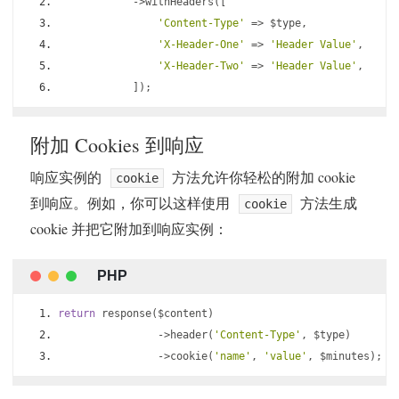
->
withHeaders
([
'Content-Type'
=>
 $type
,
'X-Header-One'
=>
'Header Value'
,
'X-Header-Two'
=>
'Header Value'
,
]);
附加 Cookies 到响应
响应实例的
方法允许你轻松的附加 cookie
cookie
到响应。例如，你可以这样使用
方法生成
cookie
cookie 并把它附加到响应实例：
return
 response
(
$content
)
->
header
(
'Content-Type'
,
 $type
)
->
cookie
(
'name'
,
'value'
,
 $minutes
);