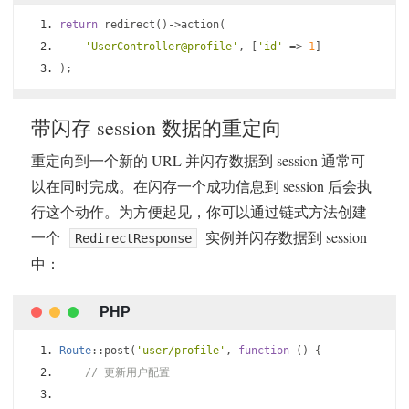
return
 redirect
()->
action
(
'UserController@profile'
,
[
'id'
=>
1
]
);
带闪存 session 数据的重定向
重定向到一个新的 URL 并闪存数据到 session 通常可
以在同时完成。在闪存一个成功信息到 session 后会执
行这个动作。为方便起见，你可以通过链式方法创建
一个
实例并闪存数据到 session
RedirectResponse
中：
Route
::
post
(
'user/profile'
,
function
()
{
// 更新用户配置