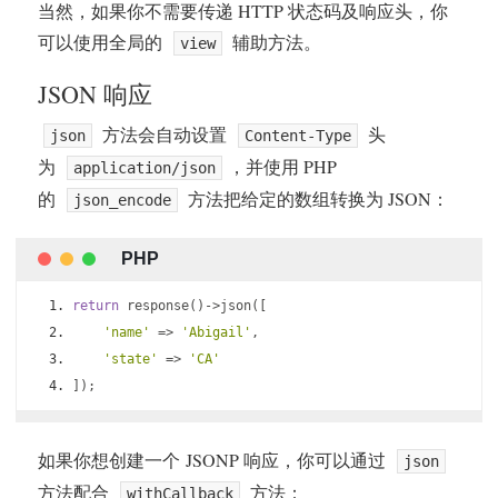
当然，如果你不需要传递 HTTP 状态码及响应头，你
可以使用全局的
辅助方法。
view
JSON 响应
方法会自动设置
头
json
Content-Type
为
，并使用 PHP
application/json
的
方法把给定的数组转换为 JSON：
json_encode
return
 response
()->
json
([
'name'
=>
'Abigail'
,
'state'
=>
'CA'
]);
如果你想创建一个 JSONP 响应，你可以通过
json
方法配合
方法：
withCallback