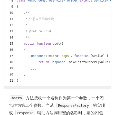
class
ResponseMacroServiceProvider
extends
ServiceProv
{
/**
     * 注册应用的响应宏
     *
     * @return void
     */
public
function
 boot
()
{
Response
::
macro
(
'caps'
,
function
(
$value
)
{
return
Response
::
make
(
strtoupper
(
$value
));
});
}
}
方法接收一个名称作为第一个参数，一个闭
macro
包作为第二个参数。当从
的实现
ResponseFactory
或
辅助方法调用宏的名称时，宏的闭包
response