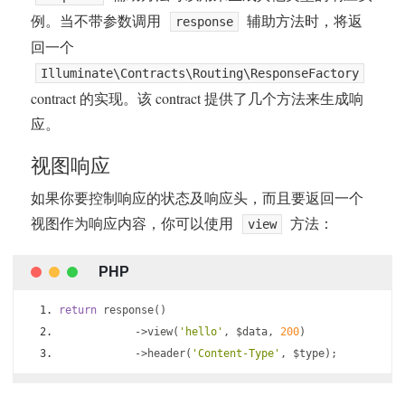
例。当不带参数调用
辅助方法时，将返
response
回一个
Illuminate\Contracts\Routing\ResponseFactory
contract 的实现。该 contract 提供了几个方法来生成响
应。
视图响应
如果你要控制响应的状态及响应头，而且要返回一个
视图作为响应内容，你可以使用
方法：
view
return
 response
()
->
view
(
'hello'
,
 $data
,
200
)
->
header
(
'Content-Type'
,
 $type
);