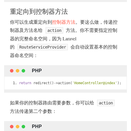
重定向到控制器方法
你可以生成重定向到
控制器方法
。要这么做，传递控
制器及方法名给
方法。你不需要指定控制
action
器的完整命名空间，因为 Laravel
的
会自动设置基本的控制
RouteServiceProvider
器命名空间：
return
 redirect
()->
action
(
'HomeController@index'
);
如果你的控制器路由需要参数，你可以给
action
方法传递第二个参数：