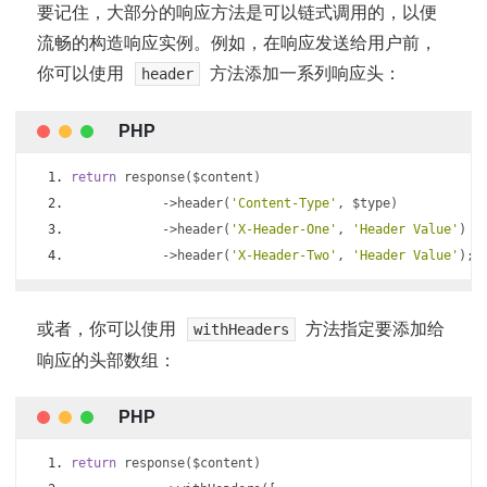
要记住，大部分的响应方法是可以链式调用的，以便
流畅的构造响应实例。例如，在响应发送给用户前，
你可以使用
方法添加一系列响应头：
header
return
 response
(
$content
)
->
header
(
'Content-Type'
,
 $type
)
->
header
(
'X-Header-One'
,
'Header Value'
)
->
header
(
'X-Header-Two'
,
'Header Value'
);
或者，你可以使用
方法指定要添加给
withHeaders
响应的头部数组：
return
 response
(
$content
)