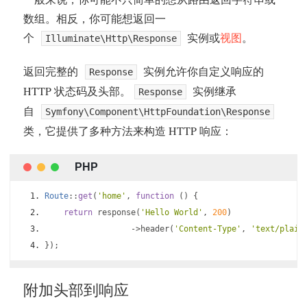
数组。相反，你可能想返回一
个
实例或
视图
。
Illuminate\Http\Response
返回完整的
实例允许你自定义响应的
Response
HTTP 状态码及头部。
实例继承
Response
自
Symfony\Component\HttpFoundation\Response
类，它提供了多种方法来构造 HTTP 响应：
Route
::
get
(
'home'
,
function
()
{
return
 response
(
'Hello World'
,
200
)
->
header
(
'Content-Type'
,
'text/plain
});
附加头部到响应