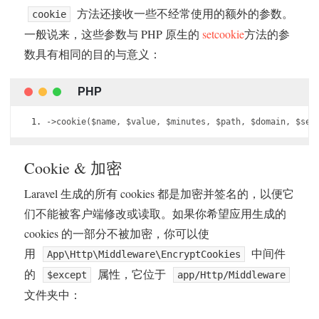
方法还接收一些不经常使用的额外的参数。
cookie
一般说来，这些参数与 PHP 原生的
setcookie
方法的参
数具有相同的目的与意义：
->
cookie
(
$name
,
 $value
,
 $minutes
,
 $path
,
 $domain
,
 $sec
Cookie & 加密
Laravel 生成的所有 cookies 都是加密并签名的，以便它
们不能被客户端修改或读取。如果你希望应用生成的
cookies 的一部分不被加密，你可以使
用
中间件
App\Http\Middleware\EncryptCookies
的
属性，它位于
$except
app/Http/Middleware
文件夹中：