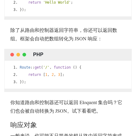
return
'Hello World'
;
});
除了从路由和控制器返回字符串，你还可以返回数
组。框架会自动把数组转化为 JSON 响应：
Route
::
get
(
'/'
,
function
()
{
return
[
1
,
2
,
3
];
});
你知道路由和控制器还可以返回 Eloquent 集合吗？它
们也会被自动转换为 JSON。试下看看吧。
响应对象
一般来说，你可能不只简单的想从路由返回字符串或