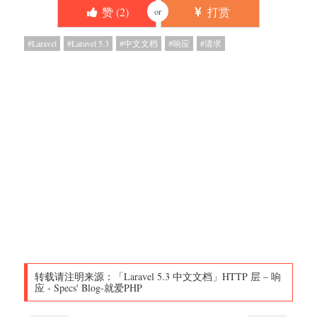
赞 (
2
)
打赏
or
Laravel
Laravel 5.3
中文文档
响应
请求
转载请注明来源：
「Laravel 5.3 中文文档」HTTP 层 – 响
应
-
Specs' Blog-就爱PHP