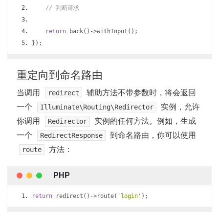
// 判断请求
return
 back
()->
withInput
();
});
重定向到命名路由
当调用
辅助方法不带参数时，将会返回
redirect
一个
实例，允许
Illuminate\Routing\Redirector
你调用
实例的任何方法。例如，生成
Redirector
一个
到命名路由，你可以使用
RedirectResponse
方法：
route
return
 redirect
()->
route
(
'login'
);