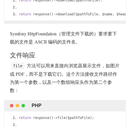
return
 response
()->
download
(
$pathToFile
);
return
 response
()->
download
(
$pathToFile
,
 $name
,
 $heade
Symfony HttpFoundation（管理文件下载的）要求要下
载的文件是 ASCII 编码的文件名。
文件响应
方法可以用来直接向浏览器展示文件，如图片
file
或 PDF，而不是下载它们。这个方法接收文件路径作
为第一个参数，以及一个数组响应头作为第二个参
数：
return
 response
()->
file
(
$pathToFile
);