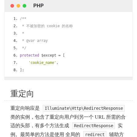
/**
 * 不被加密的 cookie 的名称
 *
 * @var array
 */
protected
 $except 
=
[
'cookie_name'
,
];
重定向
重定向响应是
Illuminate\Http\RedirectResponse
类的实例，包含了重定向用户到另一个 URL 所需的合
适的头部，有多个方法生成
实
RedirectResponse
例。最简单的方法是使用 全局的
辅助方
redirect