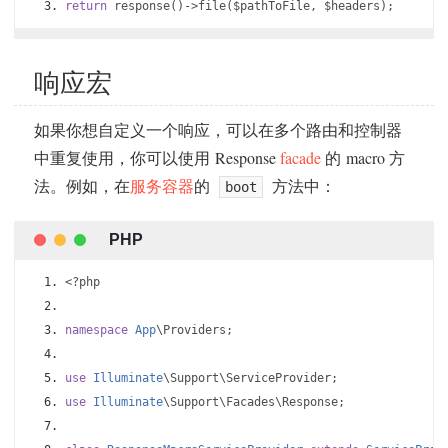
return
 response
()->
file
(
$pathToFile
,
 $headers
);
响应宏
如果你想自定义一个响应，可以在多个路由和控制器
中重复使用，你可以使用 Response
facade
的 macro 方
法。例如，在
服务容器
的
方法中：
boot
<?
php
namespace
App
\Providers
;
use
Illuminate
\Support\ServiceProvider
;
use
Illuminate
\Support\Facades\Response
;