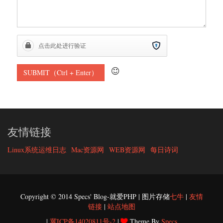
友情链接
Linux系统运维日志
Mac资源网
WEB资源网
每日诗词
Copyright © 2014 Specs' Blog-就爱PHP | 图片存储
七牛
|
友情
链接
|
站点地图
|
冀ICP备14020811号-2
|
Theme By
Specs