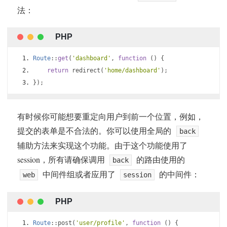
法：
Route
::
get
(
'dashboard'
,
function
()
{
return
 redirect
(
'home/dashboard'
);
});
有时候你可能想要重定向用户到前一个位置，例如，
提交的表单是不合法的。你可以使用全局的
back
辅助方法来实现这个功能。由于这个功能使用了
session，所有请确保调用
的路由使用的
back
中间件组或者应用了
的中间件：
web
session
Route
::
post
(
'user/profile'
,
function
()
{