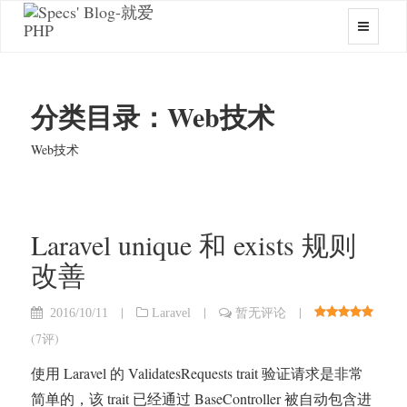
分类目录：Web技术
Web技术
Laravel unique 和 exists 规则
改善
|
|
|
2016/10/11
Laravel
暂无评论
(
7评
)
使用 Laravel 的 ValidatesRequests trait 验证请求是非常
简单的，该 trait 已经通过 BaseController 被自动包含进