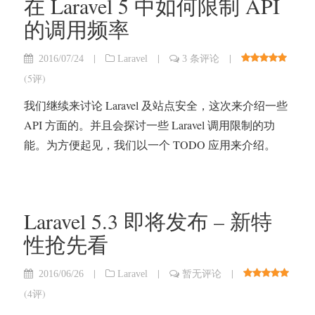
在 Laravel 5 中如何限制 API
的调用频率
|
|
|
2016/07/24
Laravel
3 条评论
(
5评
)
我们继续来讨论 Laravel 及站点安全，这次来介绍一些
API 方面的。并且会探讨一些 Laravel 调用限制的功
能。为方便起见，我们以一个 TODO 应用来介绍。
Laravel 5.3 即将发布 – 新特
性抢先看
|
|
|
2016/06/26
Laravel
暂无评论
(
4评
)