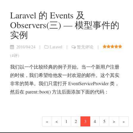
Laravel 的 Events 及
Observers(三) — 模型事件的
实例
|
|
|
2016/04/24
Laravel
暂无评论
(
4评
)
我们以一个比较经典的例子开始。当一个新用户注册
的时候，我们希望给他发一封欢迎的邮件。这个其实
非常的简单。我们只需打开 EventServiceProvider 类，
然后在 parent::boot() 方法后面添加下面的代码：
«
<
1
2
3
4
5
>
»