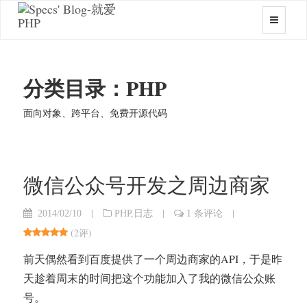
分类目录：PHP
面向对象、跨平台、免费开源代码
微信公众号开发之周边商家
|
|
|
2014/02/10
PHP
,
日志
1 条评论
(
2评
)
前天偶然看到百度提供了一个周边商家的API，于是昨
天趁着周末的时间把这个功能加入了我的微信公众账
号。