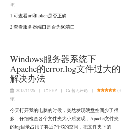
评
)
1.可查看url和token是否正确
2.查看服务器端口是否为80端口
Windows服务器系统下
Apache的error.log文件过大的
解决办法
|
|
|
(
3
2013/11/25
PHP
暂无评论
评
)
今天打开我的电脑的时候，突然发现硬盘空间少了很
多，仔细检查各个文件夹大小后发现，Apache文件夹
的log目录占用了将近7个G的空间，把文件夹下的