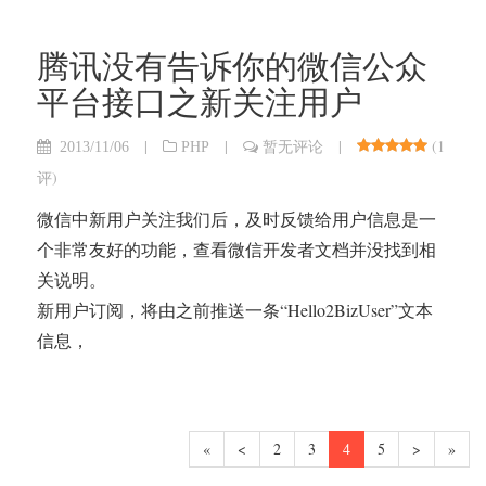
腾讯没有告诉你的微信公众
平台接口之新关注用户
|
|
|
(
1
2013/11/06
PHP
暂无评论
评
)
微信中新用户关注我们后，及时反馈给用户信息是一
个非常友好的功能，查看微信开发者文档并没找到相
关说明。
新用户订阅，将由之前推送一条“Hello2BizUser”文本
信息，
«
<
2
3
4
5
>
»