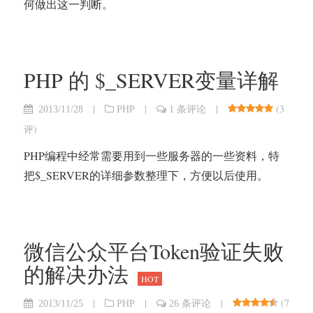
何做出这一判断。
PHP 的 $_SERVER变量详解
|
|
|
(
3
2013/11/28
PHP
1 条评论
评
)
PHP编程中经常需要用到一些服务器的一些资料，特
把$_SERVER的详细参数整理下，方便以后使用。
微信公众平台Token验证失败
的解决办法
HOT
|
|
|
(
7
2013/11/25
PHP
26 条评论