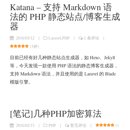
Katana – 支持 Markdown 语
法的 PHP 静态站点/博客生成
器
|
|
|
2016/03/12
Laravel
,
PHP
1 条评论
(
3评
)
目前已经有好几种静态站点生成器，如 Hexo、Jekyll
等，今天发现一款使用 PHP 语法的静态博客生成器，
支持 Markdown 语法，并且使用的是 Laravel 的 Blade
模版引擎。
[笔记]几种PHP加密算法
|
|
|
(
1
2016/02/15
PHP
暂无评论