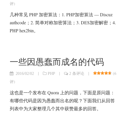
评
)
几种常见 PHP 加密算法：1. PHP加密算法 — Discuz
authcode；2. 简单对称加密算法；3. DES加密解密；4.
PHP hex2bin。
一些因愚蠢而成名的代码
|
|
|
(
6
2016/02/02
PHP
2 条评论
评
)
这也是一个发布在 Quora 上的问题，下面是原问题：
有哪些代码是因为愚蠢而出名的呢？下面我们从回答
列表中为大家整理几个其中获赞最多的回答。