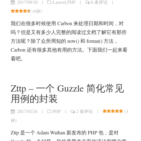
|
|
|
2017/09/18
Laravel
,
PHP
6 条评论
(
9评
)
我们在很多时候使用 Carbon 来处理日期和时间，对
吗？但是又有多少人完整的阅读过文档了解它有那些
方法呢？除了众所周知的 now() 和 format() 方法，
Carbon 还有很多其他有用的方法。下面我们一起来看
看吧。
Zttp – 一个 Guzzle 简化常见
用例的封装
|
|
|
(
3
2017/05/26
PHP
2 条评论
评
)
Zttp 是一个 Adam Wathan 新发布的 PHP 包，是对