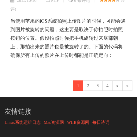
|
|
|
(
9
2015/10/16
PHP
6 条评论
评
)
当使用苹果的iOS系统拍照上传图片的时候，可能会遇
到图片被旋转的问题，这主要是取决于你拍照时拍照
按钮的位置。假设拍照时你把手机旋转过来底部朝
上，那拍出来的照片也是被旋转了的。下面的代码将
确保所有上传的照片在上传时都能是正确定向：
1
2
3
4
>
»
友情链接
Linux系统运维日志
Mac资源网
WEB资源网
每日诗词