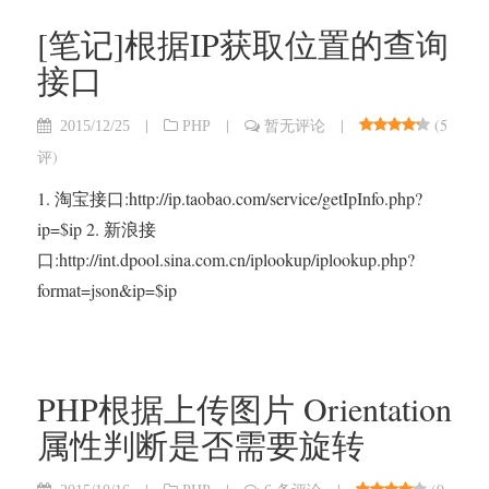
[笔记]根据IP获取位置的查询
接口
|
|
|
(
5
2015/12/25
PHP
暂无评论
评
)
1. 淘宝接口:http://ip.taobao.com/service/getIpInfo.php?
ip=$ip 2. 新浪接
口:http://int.dpool.sina.com.cn/iplookup/iplookup.php?
format=json&ip=$ip
PHP根据上传图片 Orientation
属性判断是否需要旋转