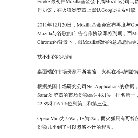
Firefox最初由Mozilla基金会下属Mozilla
作协议，在火狐浏览器上默认Google搜索引擎
2011年12月20日，Mozilla基金会宣布再度与
Mozilla与谷歌的广 告合作协议即将到期，而M
Chrome的背景下，跟Mozilla续约的意
扶不起的移动端
桌面端的市场份额不断萎缩，火狐在移动端的
根据美国市场研究公司Net Applications
Safari浏览器的市场份额高达46.1%，排名第一
22.8%和16.7%位列第二和第三位。
Opera Mini为7.6%，IE为2%，而火狐只
份额几乎到了可以忽略不计的程度。