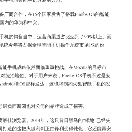
设备厂商合作，在15个国家发售了搭载Firefox OS的智能
及国内的华为和中兴。
 OS智能手机的销售当中，运营商渠道占比达到了90%以上。而
计，火狐操作系统今年将占据全球智能手机操作系统市场1%的份
智能手机战略依然面临重重挑战。在Mozilla的目标市
对统治地位。对于用户来说，Firefox OS手机不过是安
droid和iOS那样发达，这也将制约火狐智能手机的发
导层负面新闻也对公司的品牌造成了损害。
度最佳浏览器。2014年，这只昔日黑马的“领地”已经失
a公司打造的这把火狐利剑正由锋利变得钝化，它还能再安