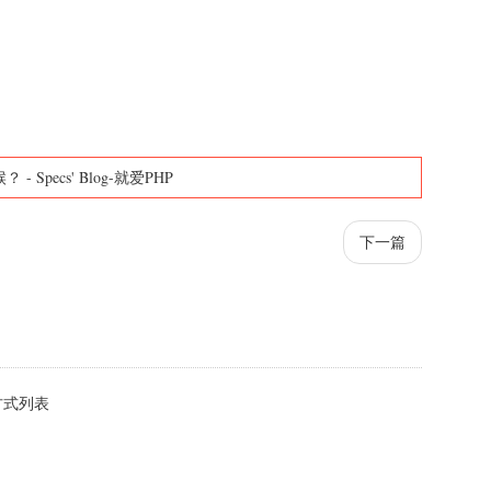
候？
-
Specs' Blog-就爱PHP
下一篇
捷方式列表