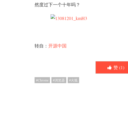
然度过下一个十年吗？
转自：
开源中国
赞 (
1
)
Chrome
浏览器
火狐