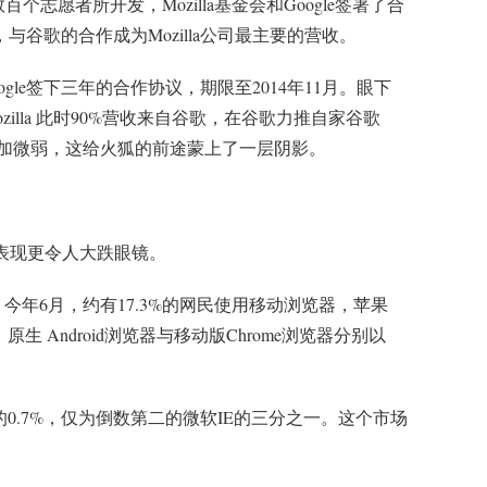
公司与数百个志愿者所开发，Mozilla基金会和Google签署了合
，与谷歌的合作成为Mozilla公司最主要的营收。
Google签下三年的合作协议，期限至2014年11月。眼下
ozilla 此时90%营收来自谷歌，在谷歌力推自家谷歌
愿恐怕更加微弱，这给火狐的前途蒙上了一层阴影。
表现更令人大跌眼镜。
的数据，今年6月，约有17.3%的网民使用移动浏览器，苹果
，原生 Android浏览器与移动版Chrome浏览器分别以
有可怜的0.7%，仅为倒数第二的微软IE的三分之一。这个市场