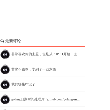
最新评论
非常喜欢你的主题，但是从PHP7.1开始，主题设置中的列表广告和文章底部广告无法...
非常不错啊，学到了一些东西
我的链接咋没了
golang日期时间处理库 `github.com/golang-module/...