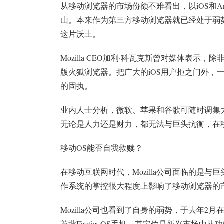
从移动浏览器的市场份额不难看出，以iOS和A
山。本来作为第三方移动浏览器就已经处于弱势
这片沃土。
Mozilla CEO加利·科瓦克斯曾对媒体表示
版火狐浏览器。把广大的iOS用户拒之门外，
的固执。
业内人士分析，微软、苹果和谷歌可随时调集大批
无论是人力还是财力，都无法与巨头抗衡，在
移动OS能否自我救赎？
在移动互联网时代，Mozilla公司面临的是
作系统的掌控很大程度上影响了移动浏览器的
Mozilla公司也看到了自身的弱势，于去年2月在
首批Firefox OS手机。其定位是新兴市场