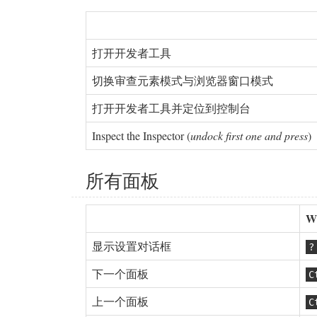
打开开发者工具
切换审查元素模式与浏览器窗口模式
打开开发者工具并定位到控制台
Inspect the Inspector (
undock first one and press
)
所有面板
Wi
显示设置对话框
?
下一个面板
C
上一个面板
C