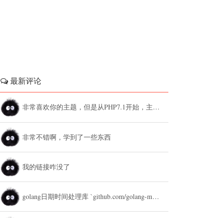
最新评论
非常喜欢你的主题，但是从PHP7.1开始，主题设置中的列表广告和文章底部广告无法...
非常不错啊，学到了一些东西
我的链接咋没了
golang日期时间处理库 `github.com/golang-module/...