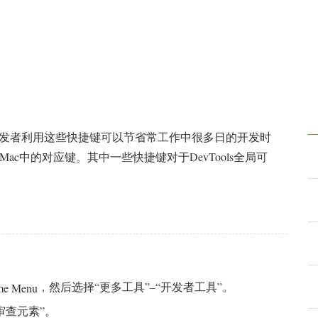
快捷键，开发者利用这些快捷键可以节省常工作中很多日的开发时
及Mac中的对应键。其中一些快捷键对于DevTools全局可
：
，然后选择“更多工具”–“开发者工具”。
审查元素”。