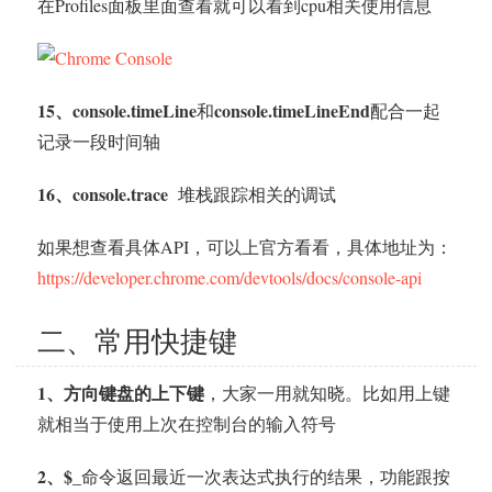
在Profiles面板里面查看就可以看到cpu相关使用信息
15、console.timeLine
console.timeLineEnd
和
配合一起
记录一段时间轴
16、console.trace
堆栈跟踪相关的调试
如果想查看具体API，可以上官方看看，具体地址为：
https://developer.chrome.com/devtools/docs/console-api
二、常用快捷键
1、方向键盘的上下键
，大家一用就知晓。比如用上键
就相当于使用上次在控制台的输入符号
2、$_
命令返回最近一次表达式执行的结果，功能跟按