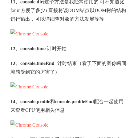
11、console.dir
(这个方法是我经常使用的 可不知道比
for in方便了多少) 直接将该DOM结点以DOM树的结构
进行输出，可以详细查对象的方法发展等等
12、console.time
计时开始
13、console.timeEnd
计时结束（看了下面的图你瞬间
就感受到它的厉害了）
14、console.profile
console.profileEnd
和
配合一起使用
来查看CPU使用相关信息