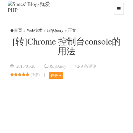
首页
»
Web技术
»
JS/jQuery
» 正文
[转]Chrome 控制台console的
用法
|
|
|
2015/01/28
JS/jQuery
9 条评论
(
3评
)
|
评分