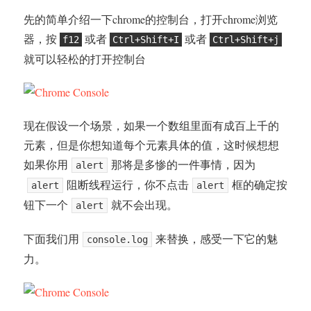
先的简单介绍一下chrome的控制台，打开chrome浏览
器，按
或者
或者
f12
Ctrl+Shift+I
Ctrl+Shift+j
就可以轻松的打开控制台
现在假设一个场景，如果一个数组里面有成百上千的
元素，但是你想知道每个元素具体的值，这时候想想
如果你用
那将是多惨的一件事情，因为
alert
阻断线程运行，你不点击
框的确定按
alert
alert
钮下一个
就不会出现。
alert
下面我们用
来替换，感受一下它的魅
console.log
力。