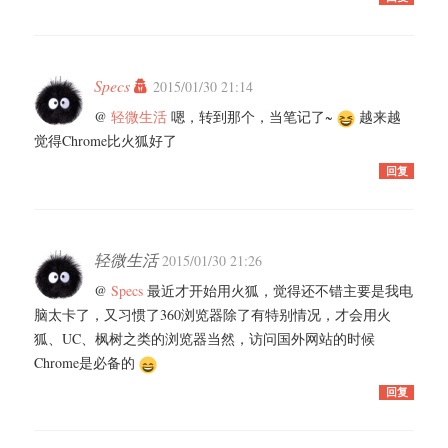
Specs
2015/01/30 21:14
@
轻微生活
嗯，转到那个，当笔记了~
越来越
觉得Chrome比火狐好了
回复
轻微生活
2015/01/30 21:26
@
Specs
最近才开始用火狐，觉得还不错主要是我电
脑太卡了，又习惯了360浏览器除了有特别情况，才会用火
狐、UC、枫树之类的浏览器当然，访问国外网站的时候
Chrome是必备的
回复