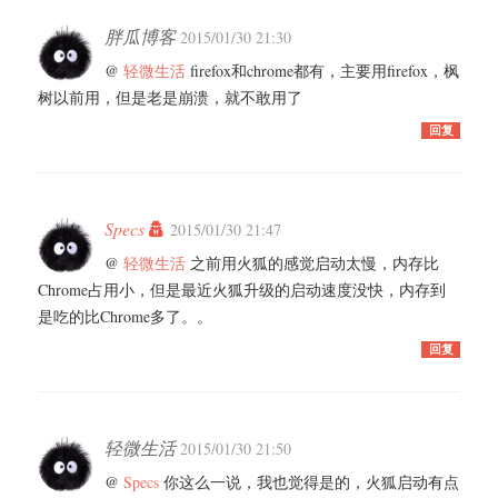
胖瓜博客
2015/01/30 21:30
@
轻微生活
firefox和chrome都有，主要用firefox，枫
树以前用，但是老是崩溃，就不敢用了
回复
Specs
2015/01/30 21:47
@
轻微生活
之前用火狐的感觉启动太慢，内存比
Chrome占用小，但是最近火狐升级的启动速度没快，内存到
是吃的比Chrome多了。。
回复
轻微生活
2015/01/30 21:50
@
Specs
你这么一说，我也觉得是的，火狐启动有点