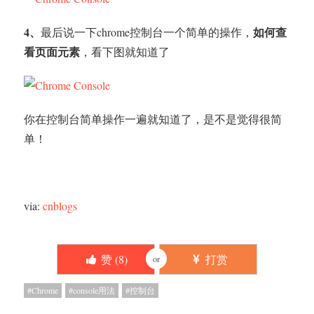
4、
如何查
最后说一下chrome控制台一个简单的操作，
看页面元素
，看下图就知道了
你在控制台简单操作一遍就知道了，是不是觉得很简
单！
via:
cnblogs
赞 (
8
)
打赏
or
Chrome
console用法
控制台