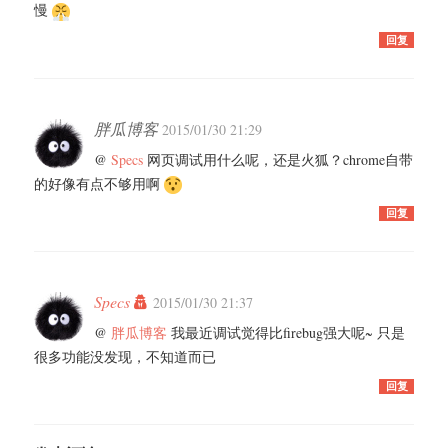
慢
回复
胖瓜博客
2015/01/30 21:29
@
Specs
网页调试用什么呢，还是火狐？chrome自带
的好像有点不够用啊
回复
Specs
2015/01/30 21:37
@
胖瓜博客
我最近调试觉得比firebug强大呢~ 只是
很多功能没发现，不知道而已
回复