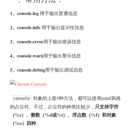
1、console.log
用于输出普通信息
2、console.info
用于输出提示性信息
3、console.error
用于输出错误信息
4、console.warn
用于输出警示信息
5、console.debug
用于输出调试信息
对象的上面5种方法，都可以使用printf风格
console
只支持字符
的占位符。不过，占位符的种类比较少，
（%s）、整数（%d或%i）、浮点数（%f）和对象
（%o）四种
。