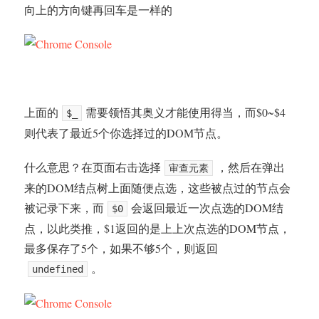
向上的方向键再回车是一样的
上面的
需要领悟其奥义才能使用得当，而$0~$4
$_
则代表了最近5个你选择过的DOM节点。
什么意思？在页面右击选择
，然后在弹出
审查元素
来的DOM结点树上面随便点选，这些被点过的节点会
被记录下来，而
会返回最近一次点选的DOM结
$0
点，以此类推，$1返回的是上上次点选的DOM节点，
最多保存了5个，如果不够5个，则返回
。
undefined