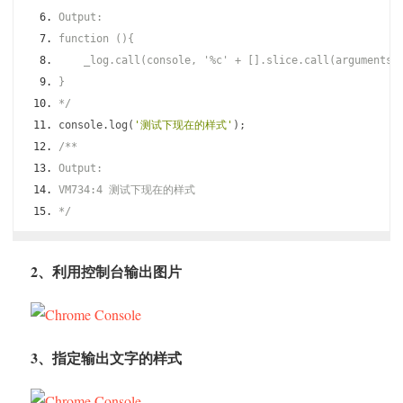
Output:
function (){
    _log.call(console, '%c' + [].slice.call(arguments)
}
*/
console
.
log
(
'测试下现在的样式'
);
/**
Output:
VM734:4 测试下现在的样式
*/
2、利用控制台输出图片
3、指定输出文字的样式