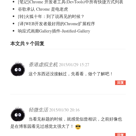
[笔记]Chrome 开发者工具(DevTools)中所有快捷方式列表
谷歌承认 Chrome 是电老虎
[转]火狐十年：到了说再见的时候？
[译]WEB开发者最好用的Chrome扩展程序
响应式画廊Gallery插件-Justified-Gallery
本文共 9 个回复
香港虚拟主机
2015/01/29 15:27
这个东西还没接触过，先看看，做个了解吧！
回复
轻微生活
2015/01/30 20:16
当看见标题的时候，就感觉似曾相识，之前好像也
是在博客园看见过感觉太强大了！
回复