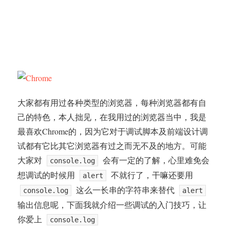
大家都有用过各种类型的浏览器，每种浏览器都有自
己的特色，本人拙见，在我用过的浏览器当中，我是
最喜欢Chrome的，因为它对于调试脚本及前端设计调
试都有它比其它浏览器有过之而无不及的地方。可能
大家对
会有一定的了解，心里难免会
console.log
想调试的时候用
不就行了，干嘛还要用
alert
这么一长串的字符串来替代
console.log
alert
输出信息呢，下面我就介绍一些调试的入门技巧，让
你爱上
console.log