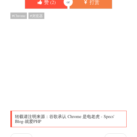
赞 (
2
)
打赏
or
Chrome
浏览器
转载请注明来源：
谷歌承认 Chrome 是电老虎
-
Specs'
Blog-就爱PHP