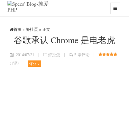
首页
»
虾扯蛋
» 正文
谷歌承认 Chrome 是电老虎
|
|
|
2014/07/21
虾扯蛋
5 条评论
(
1评
)
|
评分