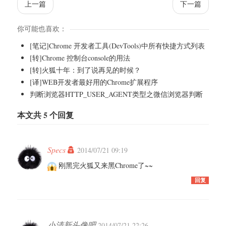
上一篇
下一篇
你可能也喜欢：
[笔记]Chrome 开发者工具(DevTools)中所有快捷方式列表
[转]Chrome 控制台console的用法
[转]火狐十年：到了说再见的时候？
[译]WEB开发者最好用的Chrome扩展程序
判断浏览器HTTP_USER_AGENT类型之微信浏览器判断
本文共 5 个回复
Specs
2014/07/21 09:19
刚黑完火狐又来黑Chrome了~~
回复
小清新头像吧
2014/07/21 22:26